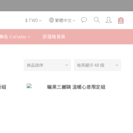
$
TWD
繁體中文
名 Collabs
部落格首頁
商品排序
每頁顯示 48 個