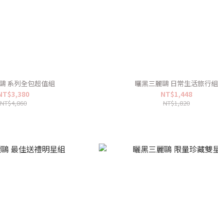
鷗 系列全包超值組
曬黑三麗鷗 日常生活旅行
NT$3,380
NT$1,448
NT$4,860
NT$1,820