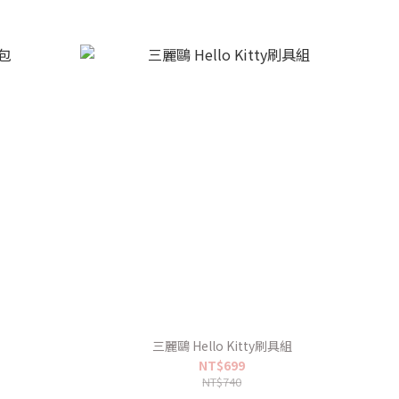
三麗鷗 Hello Kitty刷具組
NT$699
NT$740