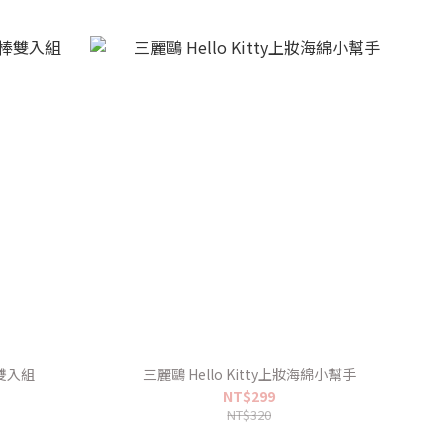
雙入組
三麗鷗 Hello Kitty上妝海綿小幫手
NT$299
NT$320