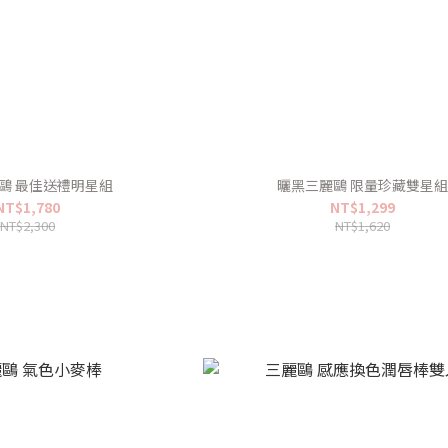
鷗 最佳送禮明星組
曬黑三麗鷗 限量珍藏雙星
NT$1,780
NT$1,299
NT$2,300
NT$1,620