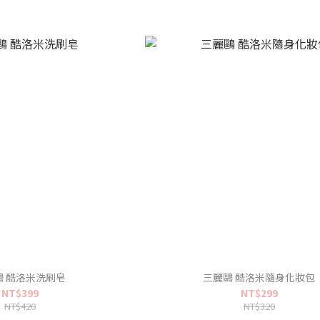
鷗 酷洛米洗刷皂
三麗鷗 酷洛米隨身化妝包
NT$399
NT$299
NT$420
NT$320