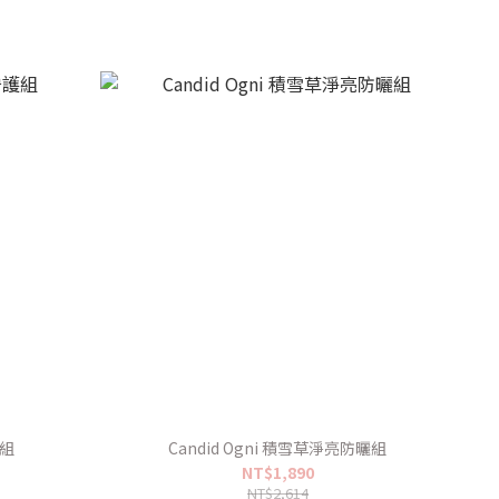
護組
Candid Ogni 積雪草淨亮防曬組
NT$1,890
NT$2,614