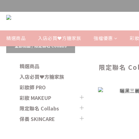
精選商品
入店必買❤️方糖家族
強檔優惠
彩妝
全部商品
/
限定聯名 Collabs
精選商品
限定聯名 Col
入店必買❤️方糖家族
彩妝師 PRO
彩妝 MAKEUP
限定聯名 Collabs
保養 SKINCARE