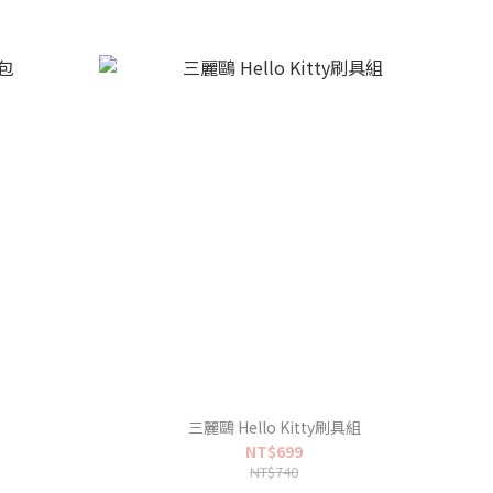
三麗鷗 Hello Kitty刷具組
NT$699
NT$740