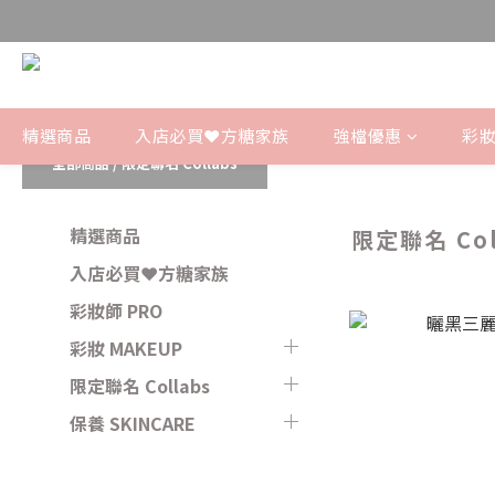
精選商品
入店必買❤️方糖家族
強檔優惠
彩妝
全部商品
/
限定聯名 Collabs
精選商品
限定聯名 Col
入店必買❤️方糖家族
彩妝師 PRO
彩妝 MAKEUP
限定聯名 Collabs
保養 SKINCARE