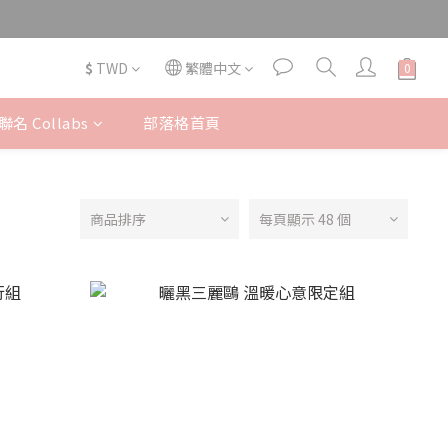
$
TWD
繁體中文
名 Collabs
部落格首頁
商品排序
每頁顯示 48 個