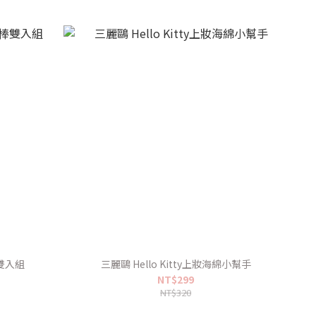
雙入組
三麗鷗 Hello Kitty上妝海綿小幫手
NT$299
NT$320