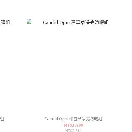
護組
Candid Ogni 積雪草淨亮防曬組
NT$1,890
NT$2,614