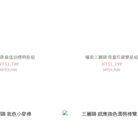
鷗 最佳送禮明星組
曬黑三麗鷗 限量珍藏雙星
NT$1,780
NT$1,299
NT$2,300
NT$1,620