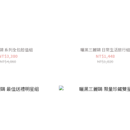
鷗 系列全包超值組
曬黑三麗鷗 日常生活旅行
NT$3,380
NT$1,448
NT$4,860
NT$1,820