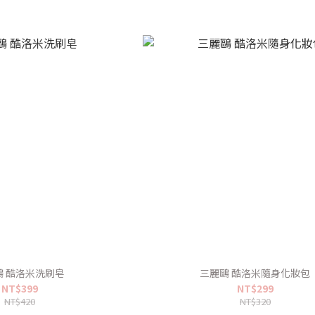
鷗 酷洛米洗刷皂
三麗鷗 酷洛米隨身化妝包
NT$399
NT$299
NT$420
NT$320