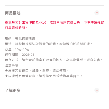
商品描述
※氣墊預計出貨時間為4/10，依訂單順序安排出貨，下單時請確認
訂單等候時間。
用途｜美化修飾肌膚
用法｜以粉撲按壓沾取適量的粉體，均勻輕拍於臉部肌膚。
容量｜15g+15g
保存期限｜2029.03
保存方式｜請勿置於幼童可取得的地方、高溫潮濕或日光直射處。
注意事項｜
★皮膚若有傷口、紅腫、濕疹，請勿使用。
★皮膚若有異常現象，請暫停使用並洽詢專業醫生。
了解更多