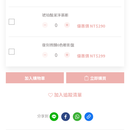
琥珀酸潔淨慕斯
優惠價 NT$290
復刻微醺6色眼影盤
優惠價 NT$299
加入購物車
立即購買
加入追蹤清單
分享到