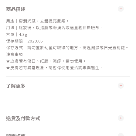
商品描述
用途｜膨潤光感，立體提亮雙頰。
用法｜底妝後，以指腹或粉撲沾取適量輕拍於臉部。
容量｜4.3g
保存期限｜2029.05
保存方式｜請勿置於幼童可取得的地方、高溫潮濕或日光直射處。
注意事項｜
★皮膚若有傷口、紅腫、濕疹，請勿使用。
★皮膚若有異常現象，請暫停使用並洽詢專業醫生。
了解更多
送貨及付款方式