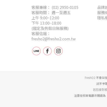
客服專線： (02) 2950-0105
品牌
客服時間： 週一至週五
服務
上午 9:00~12:00
隱私
下午 13:00~18:00
(國定及例假日無服務)
客服信箱：
fresho2@fresho2.com.tw
FreshO2
不會以
請
不予
若您接到
注意任何來電顯示開頭為「