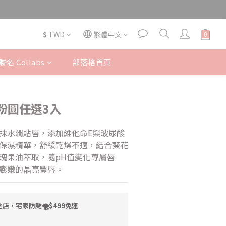
$
TWD
繁體中文
名 Collabs
部落格首頁
粉圓任選3入
抹水潤貼唇，添加維他命E與玻尿酸
保濕精華，舒緩乾燥不適，結合葵花
瑰果油萃取，隨pH值變化專屬唇
膨嫩的晶亮豐唇。
店，宅家防颱🌪️$499免運