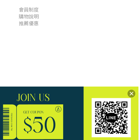
會員制度
購物說明
推薦優惠
信用卡相關資訊。
ATM。
反詐騙專線
。
、銀行、司法機關的手法。