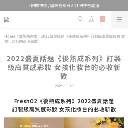
宅家防颱🌀全館$499免運費
\ 限時快閃 / 國際唇膏日💄$199美唇開搶
宅家防颱🌀全館$499免運費
Home
/
部落格列表
/
2022盛夏話題《後熟成系列》訂製級高質感彩妝 女
孩化妝台的必收新歡
2022盛夏話題《後熟成系列》訂製
級高質感彩妝 女孩化妝台的必收新
歡
2024-11-28
FreshO2
《後熟成系列》2022盛夏話題
訂製級高質感彩妝 女孩化妝台的必收新歡