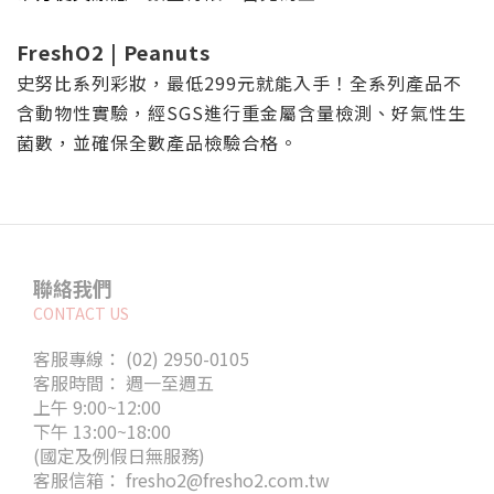
FreshO2 | Peanuts
史努比系列彩妝，最低
299
元就能入手！全系列產品不
含動物性實驗，經
SGS
進行重金屬含量檢測、好氣性生
菌數，並確保全數產品檢驗合格。
聯絡我們
CONTACT US
客服專線： (02) 2950-0105
客服時間： 週一至週五
上午 9:00~12:00
下午 13:00~18:00
(國定及例假日無服務)
客服信箱： fresho2@fresho2.com.tw