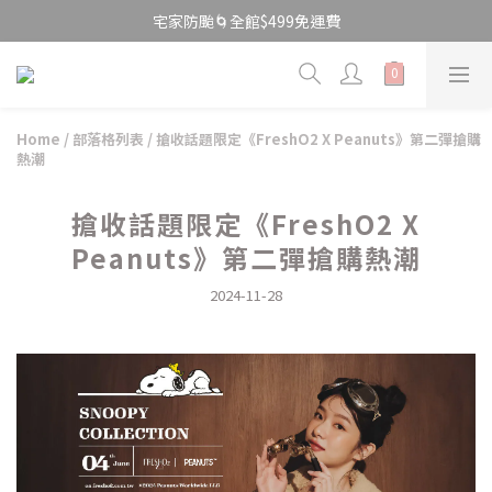
宅家防颱🌀全館$499免運費
\ 限時快閃 / 國際唇膏日💄$199美唇開搶
宅家防颱🌀全館$499免運費
Home
/
部落格列表
/
搶收話題限定《FreshO2 X Peanuts》第二彈搶購
熱潮
搶收話題限定《FreshO2 X
Peanuts》第二彈搶購熱潮
2024-11-28