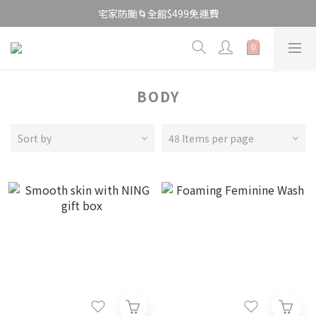
宅家防颱🌀全館$499免運費
宅家防颱🌀全館$499免運費
\ 限時快閃 / 國際唇膏日💄$199美唇開搶
宅家防颱🌀全館$499免運費
BODY
Sort by
48 Items per page