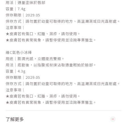
用法｜適量塗抹於唇部
容量｜7.4g
保存期限｜2029.05
保存方式｜請勿置於幼童可取得的地方、高溫潮濕或日光直射處。
注意事項｜
★皮膚若有傷口、紅腫、濕疹，請勿使用。
★皮膚若有異常現象，請暫停使用並洽詢專業醫生。
維C氣色小冰棒
用途｜膨潤光感，立體提亮雙頰。
用法｜底妝後，以指腹或粉撲沾取適量輕拍於臉部。
容量｜4.3g
保存期限｜2029.05
保存方式｜請勿置於幼童可取得的地方、高溫潮濕或日光直射處。
注意事項｜
★皮膚若有傷口、紅腫、濕疹，請勿使用。
★皮膚若有異常現象，請暫停使用並洽詢專業醫生。
了解更多