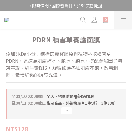
宅家防颱🌀全館$499免運費
\ 限時快閃 / 國際唇膏日💄$199美唇開搶
宅家防颱🌀全館$499免運費
PDRN 積雪草養護面膜
添加3kDa小分子結構的寶寶膠原與植物萃取積雪草
PDRN，迅速為肌膚補水、飽水、鎖水，搭配保濕因子海
藻萃取、維生素B12，舒緩修護各種肌膚不適，改善粗
糙，散發細緻的透亮光澤。
至
08/10 02:00
截止
全店，宅家防颱🌪️$499免運
至
08/11 02:00
截止
指定商品，熱銷榜單☀️1件9折．3件88折
NT$128