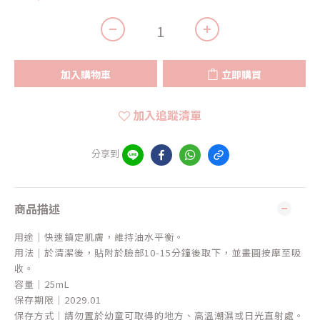
加入購物車
立即購買
加入追蹤清單
分享到
商品描述
用途｜快速鎮定肌膚，維持油水平衡。
用法｜於清潔後，貼附於臉部10-15分鐘後取下，並畫圓按摩至吸
收。
容量｜25mL
保存期限｜2029.01
保存方式｜請勿置於幼童可取得的地方、高溫潮濕或日光直射處。