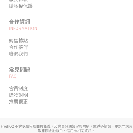
隱私權保護
合作資訊
INFORMATION
銷售據點
合作夥伴
聯繫我們
常見問題
FAQ
會員制度
購物說明
推薦優惠
FreshO2
不會以任何理由與名義
，及會員分期設定與勿刷，或透過簡訊、電話向您索
取相關金融帳戶、信用卡相關資訊。