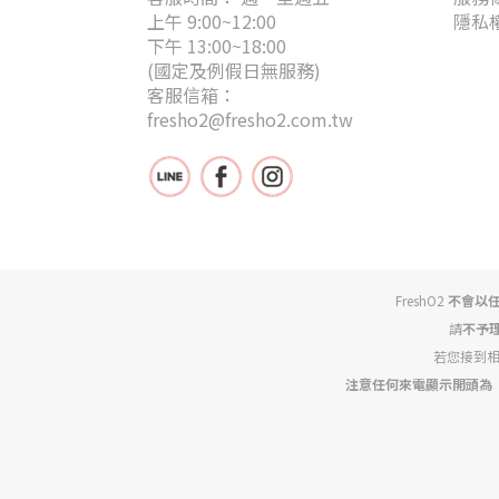
上午 9:00~12:00
隱私
下午 13:00~18:00
(國定及例假日無服務)
客服信箱：
fresho2@fresho2.com.tw
FreshO2
不會以
請
不予
若您接到
注意任何來電顯示開頭為「