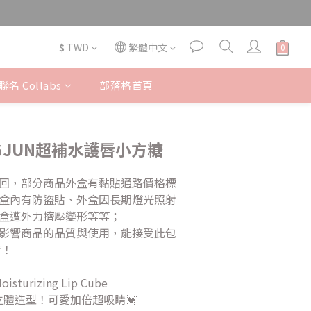
$
TWD
繁體中文
名 Collabs
部落格首頁
立即購買
GJUN超補水護唇小方糖
回，部分商品外盒有黏貼通路價格標
盒內有防盜貼、外盒因長期燈光照射
盒遭外力擠壓變形等等；
影響商品的品質與使用，能接受此包
唷！
urizing Lip Cube
量立體造型！可愛加倍超吸睛💓