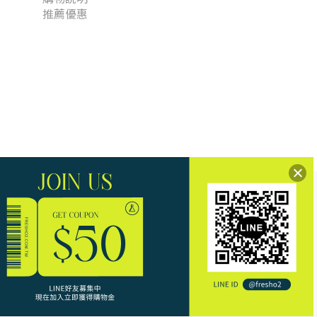
推薦優惠
信用卡相關資訊。
ATM。
反詐騙專線
。
、銀行、司法機關的手法。