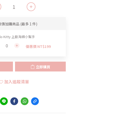
惠價加購商品
(最多 1 件)
llo Kitty 上妝海綿小幫手
優惠價 NT$199
立即購買
加入追蹤清單