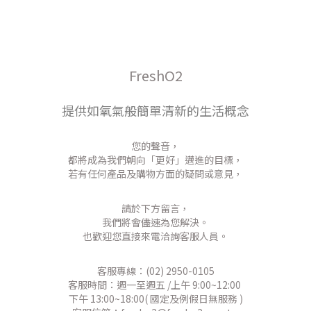
FreshO2
提供如氧氣般簡單清新的生活概念
您的聲音，
都將成為我們朝向「更好」邁進的目標，
若有任何產品及購物方面的疑問或意見，
請於下方留言，
我們將會儘速為您解決。
也歡迎您直接來電洽詢客服人員。
客服專線：(02) 2950-0105
客服時間：週一至週五 /上午 9:00~12:00
下午 13:00~18:00( 國定及例假日無服務 )