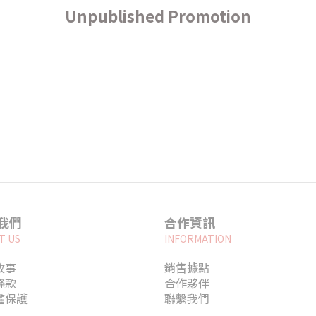
Unpublished Promotion
我們
合作資訊
T US
INFORMATION
故事
銷售據點
條款
合作夥伴
權保護
聯繫我們