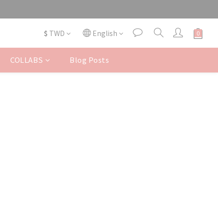
$
TWD
English
COLLABS
Blog Posts