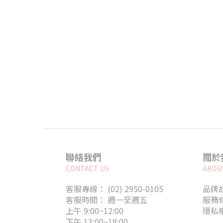
聯絡我們
關於
CONTACT US
ABOU
客服專線： (02) 2950-0105
品牌
客服時間： 週一至週五
服務
上午 9:00~12:00
隱私
下午 13:00~18:00