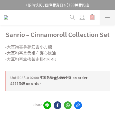
宅家防颱🌀全館$499免運費
\ 限時快閃 / 國際唇膏日💄$199美唇開搶
宅家防颱🌀全館$499免運費
Sanrio – Cinnamoroll Collection Set
-大耳狗喜拿夢幻雲小方糖
-大耳狗喜拿柔嫩守護心悅油
-大耳狗喜拿帶著走掛勾小包
Until
08/10 02:00
宅家防颱🌪️$499免運 on order
$888免運 on order
Share